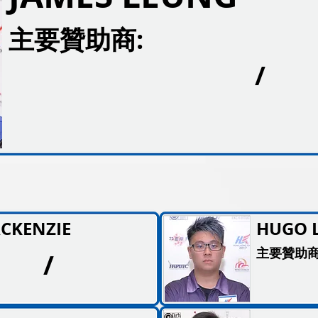
主要贊助商:
/
CKENZIE
HUGO 
主要贊助商
/