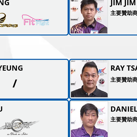
UNG
JIM JI
主要贊助商
YEUNG
RAY T
/
主要贊助商
U
DANIE
主要贊助商