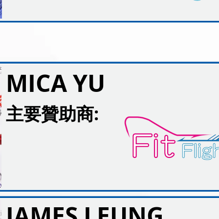
MICA YU
主要
贊助商:
JAMES LEUNG