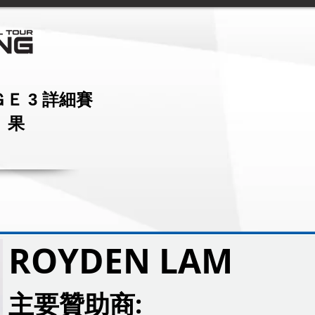
Ｅ 3 詳細賽
果
ROYDEN LAM
主要贊助商: