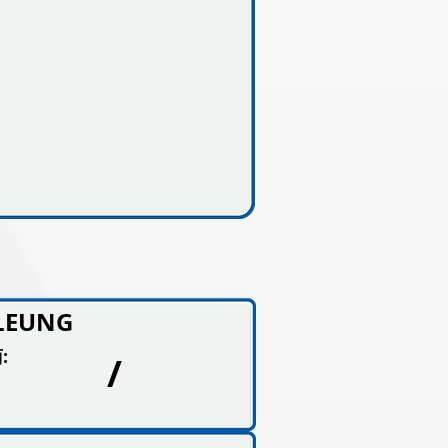
LEUNG
:
/