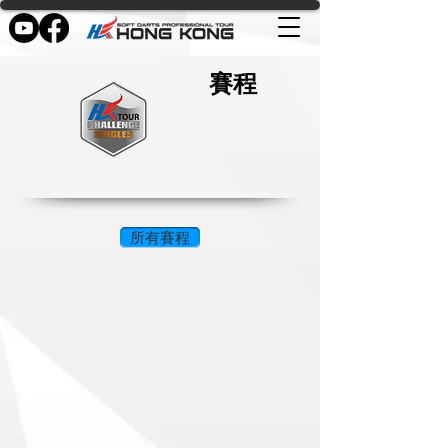
賽程
所有賽程