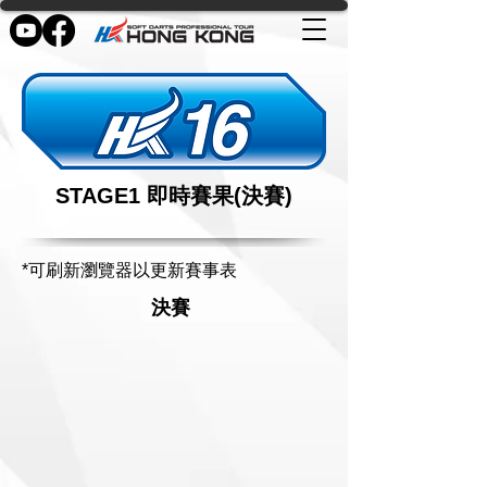
STAGE1 即時賽果(決賽)
*可刷新瀏覽器以更新賽事表
決賽