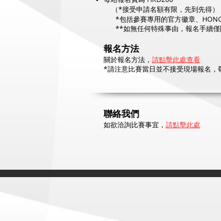
（*接受申請名額有限，先到先得）
*包括參賽專用的官方徽章、HONG KONG
**
如無任何特殊事由，報名手續
僅
報名方法
關於報名方法，
請點擊此處查看
*請注意比賽當日並不接受現場報名，
聯絡我們
如欲洽詢比
賽事宜，
請點擊此處