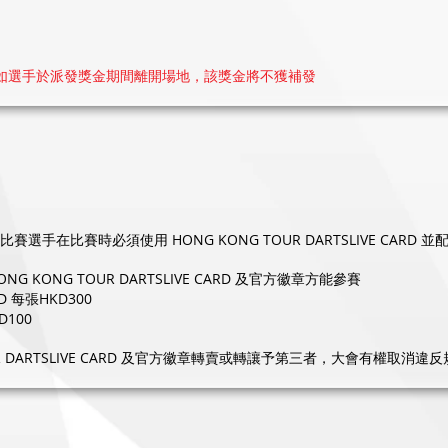
如選手於派發獎金期間離開場地，該獎金將不獲補發
HIP比賽選手在比賽時必須使用 HONG KONG TOUR DARTSLIVE CARD
KONG TOUR DARTSLIVE CARD 及官方徽章方能參賽
RD 每張HKD300
D100
OUR DARTSLIVE CARD 及官方徽章轉賣或轉讓予第三者，大會有權取消