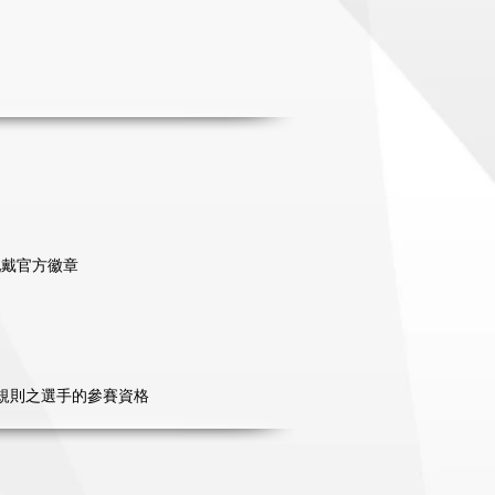
 並配戴官方徽章
違反規則之選手的參賽資格