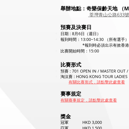
舉辦地點：奇樂保齡天地 （Magic 
荃灣青山公路633號灣景花園
預賽及決賽日
日期 : 8月6日（週日）
報到時間：13:00~14:30 （所有選手）
*報到時必須出示有效香港永
比賽開始時間：15:00
比賽形式
預賽 : 701 OPEN IN / MASTER OUT /
淘汰賽 : HONG KONG TOUR LADIES MO
有關比賽形式，請點擊此處查看
賽事規定
有關賽事規定，請點擊此處查看
獎金
冠軍 HKD 3,000
亞軍 HKD 1,500