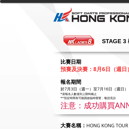
STAGE 3
比賽日期
預
賽及決賽：8月6日（週日
報名期間
於7月3日（週一）至7月16日（週日）
*當報名人數達到上限時截止
**預定時間有可能因故臨時變更，敬請見諒
注意：成功購買ANN
大賽名稱：
HONG KONG TOUR 2