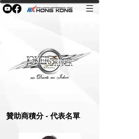
贊助商積分 - 代表名單