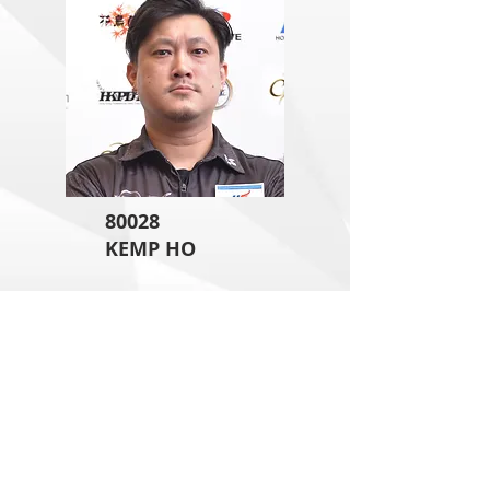
80028
KEMP HO
Copyright © DARTSLIVE 2013 All rights