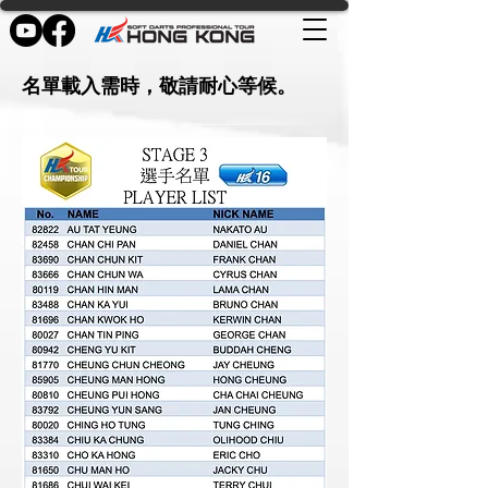
名單載入需時，敬請耐心等候。