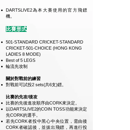
DARTSLIVE2為本大賽使用的官方飛鏢
機。
比賽形式
501-STANDARD CRICKET-STANDARD
CRICKET-501-CHOICE (HONG KONG
LADIES 8 MODE)
Best of 5 LEGS
輪流先攻制
關於對戰前的練習
對戰前可試投2 sets(共6支)鏢。
比賽的先攻/後攻
比賽的先後進攻順序由CORK來決定。
以DARTSLIVE2的COIN TOSS功能來決定
先CORK的選手。
若先CORK者投中黑心中央位置，需由後
CORK者確認後，並拔出飛鏢，再進行投