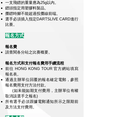
一支飛鏢的重量應為25g以內。
鏢頭指定用塑膠料製品。
擲鏢時腳不能超過投擲線前端。
選手必須插入指定DARTSLIVE CARD進行
比賽。
報名方式
報名費
請查閱各分站之比賽概要。
報名方式和支付報名費用手續流程
前往 HONG KONG TOUR 官方網站填寫
報名表。
通過主辦單位回覆的報名確定電郵，參照
報名費用支付方法付款。
(如未能如期支付費用，主辦單位有權
取消該選手之報名)
所有選手必須
跟據電郵通知所示之限期前
及方法支付費用。