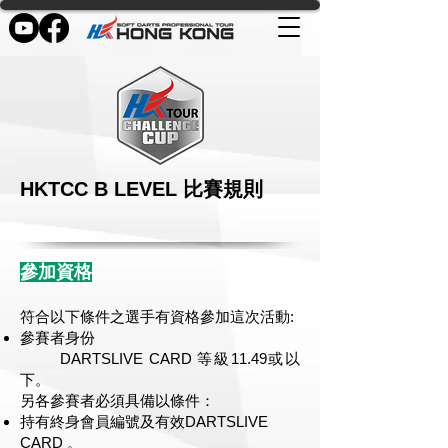
HKTCC B LEVEL 比賽規則
參加資格
符合以下條件之選手有資格參加這次活動:
參賽者身份
DARTSLIVE CARD 等級11.49或以
下。
另各參賽者必須具備以條件：
持
有終身會員編號及有效DARTSLIVE
CARD 。