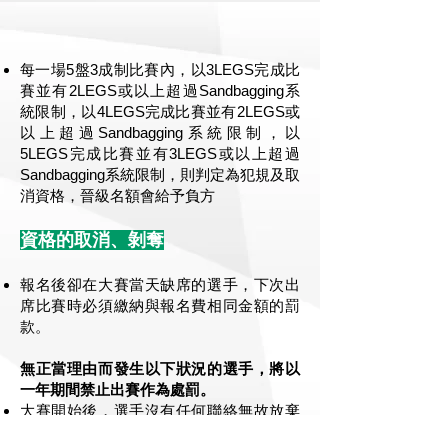
每一場5盤3成制比賽內，以3LEGS完成比
賽並有2LEGS或以上超過Sandbagging系
統限制，以4LEGS完成比賽並有2LEGS或
以上超過Sandbagging系統限制，以
5LEGS完成比賽並有3LEGS或以上超過
Sandbagging系統限制，則判定為犯規及取
消資格，晉級名額會給予負方
資格的取消、剝奪
報名後卻在大賽當天缺席的選手，下次出
席比賽時必須繳納與報名費相同金額的罰
款。
無正當理由而發生以下狀況的選手，將以
一年期間禁止出賽作為處罰。
大賽開始後，選手沒有任何聯絡無故放棄
比賽並離開時。