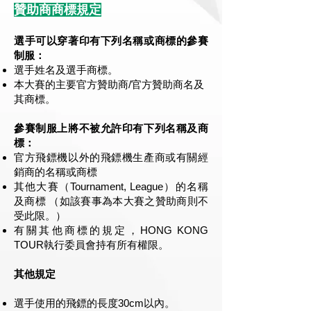
贊助商商標規定
選手可以穿著印有下列名稱或商標的參賽
制服：
選手姓名及選手商標。
本大賽的主要官方贊助商/官方贊助商名及
其商標。
參賽制服上將不被允許印有下列名稱及商
標：
官方飛鏢機以外的飛鏢機生產商或有關經
銷商的名稱或商標
其他大賽（Tournament, League）的名稱
及商標 （如該賽事為本大賽之贊助商則不
受此限。）
有關其他商標的規定，HONG KONG
TOUR執行委員會持有所有權限。
其他規定
選手使用的飛鏢的長度30cm以內。