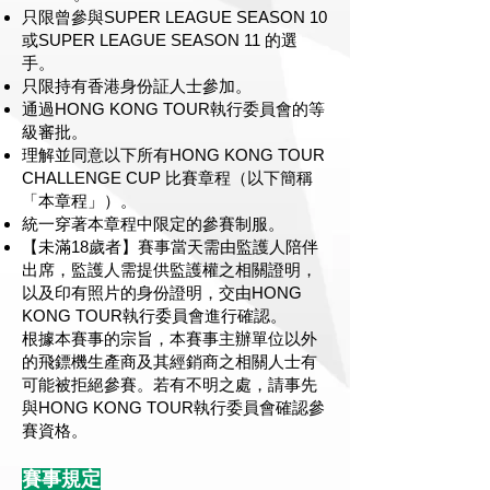
只限曾參與SUPER LEAGUE SEASON 10
或SUPER LEAGUE SEASON 11 的選
手。
只限持有香港身份証人士參加。
通過HONG KONG TOUR執行委員會的等
級審批。
理解並同意以下所有HONG KONG TOUR
CHALLENGE CUP 比賽章程（以下簡稱
「本章程」）。
統一穿著本章程中限定的參賽制服。
【未滿18歲者】賽事當天需由監護人陪伴
出席，監護人需提供監護權之相關證明，
以及印有照片的身份證明，交由HONG
KONG TOUR執行委員會進行確認。
根據本賽事的宗旨，本賽事主辦單位以外
的飛鏢機生產商及其經銷商之相關人士有
可能被拒絕參賽。若有不明之處，請事先
與HONG KONG TOUR執行委員會確認參
賽資格。
賽事規定