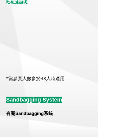
獎金金額
*當參賽人數多於48人時適用
Sandbagging System
有關Sandbagging系統