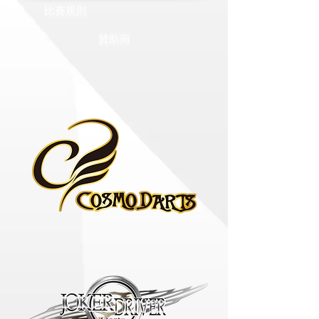
比賽規則
贊助商