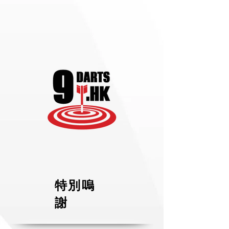
特別嗚
謝