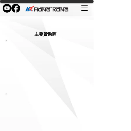
簡介
主要贊助商