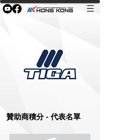
贊助商積分 - 代表名單